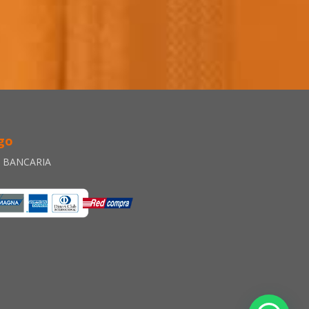
go
A BANCARIA