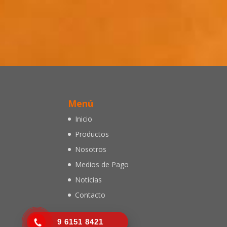
Menú
Inicio
Productos
Nosotros
Medios de Pago
Noticias
Contacto
9 6151 8421