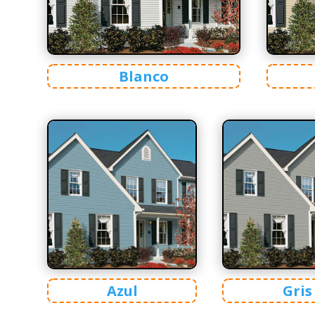
Blanco
Azul
Gris