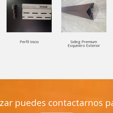
Perfil Inicio
Siding Premium
Esquinero Exterior
tizar puedes contactarnos p