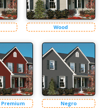
Wood
o Premium
Negro