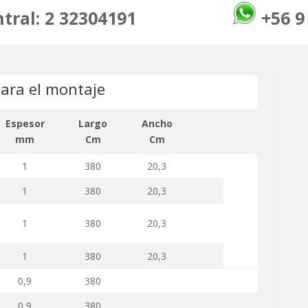
entral: 2 32304191
+56 9
ara el montaje
Espesor
Largo
Ancho
mm
Cm
Cm
1
380
20,3
1
380
20,3
1
380
20,3
1
380
20,3
0,9
380
0,9
380