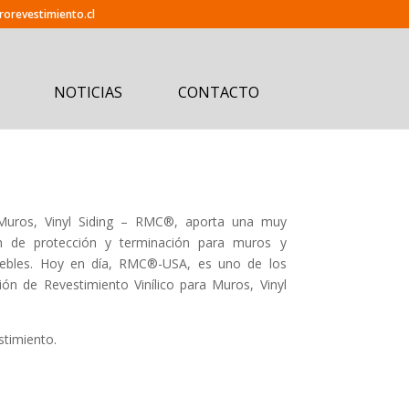
orevestimiento.cl
NOTICIAS
CONTACTO
a Muros, Vinyl Siding – RMC®, aporta una muy
ión de protección y terminación para muros y
uebles. Hoy en día, RMC®-USA, es uno de los
ión de Revestimiento Vinílico para Muros, Vinyl
stimiento.