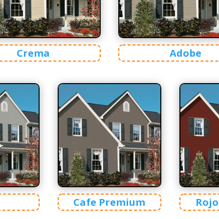
Crema
Adobe
Cafe Premium
Roj