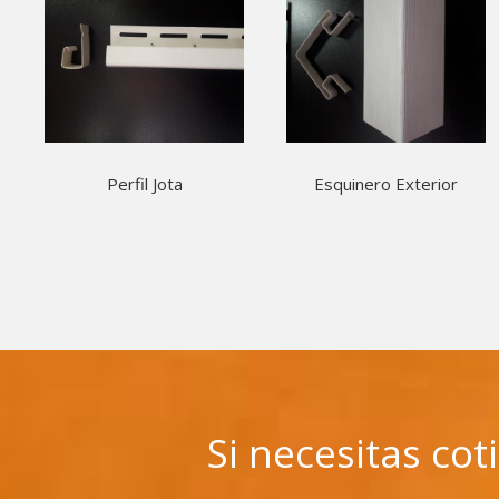
Perfil Jota
Esquinero Exterior
Si necesitas co