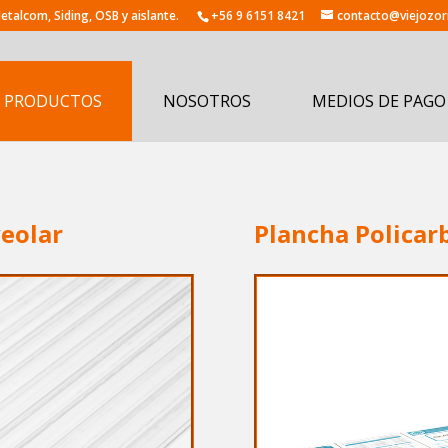
+56 9 6151 8421
contacto@viejozorr
PRODUCTOS
NOSOTROS
MEDIOS DE PAGO
veolar
Plancha Policar