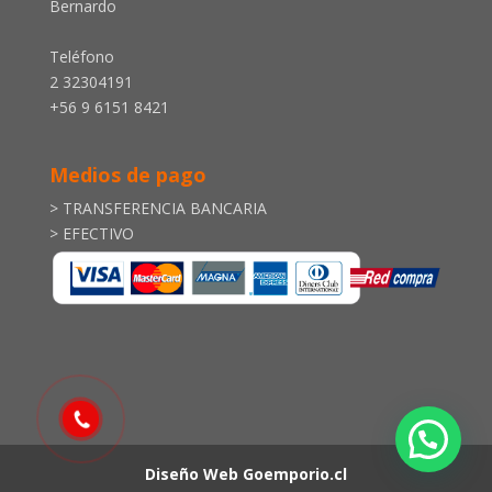
Bernardo
Teléfono
2 32304191
+56 9 6151 8421
Medios de pago
> TRANSFERENCIA BANCARIA
> EFECTIVO
Diseño Web
Goemporio.cl