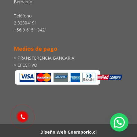
Bernardo
Teléfono
2 32304191
+56 9 6151 8421
Medios de pago
> TRANSFERENCIA BANCARIA
> EFECTIVO
Diseño Web
Goemporio.cl