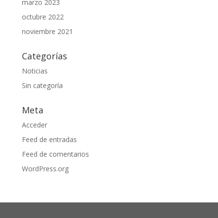
marzo 2023
octubre 2022
noviembre 2021
Categorías
Noticias
Sin categoría
Meta
Acceder
Feed de entradas
Feed de comentarios
WordPress.org