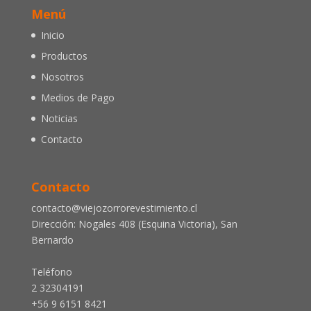
Menú
Inicio
Productos
Nosotros
Medios de Pago
Noticias
Contacto
Contacto
contacto@viejozorrorevestimiento.cl
Dirección: Nogales 408 (Esquina Victoria), San
Bernardo
Teléfono
2 32304191
+56 9 6151 8421