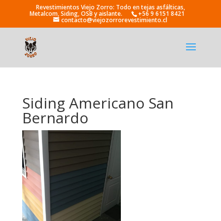
+56 9 6151 8421
contacto@viejozorrorevestimiento.cl
Siding Americano San
Bernardo