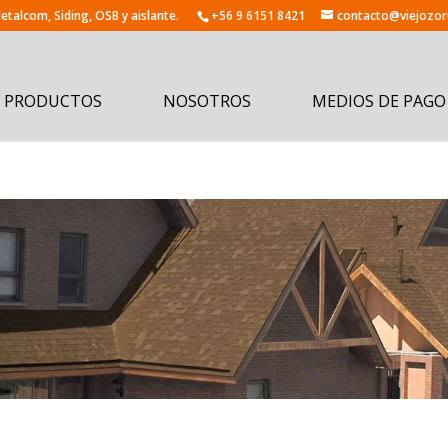
+56 9 6151 8421
contacto@viejozorr
PRODUCTOS
NOSOTROS
MEDIOS DE PAGO