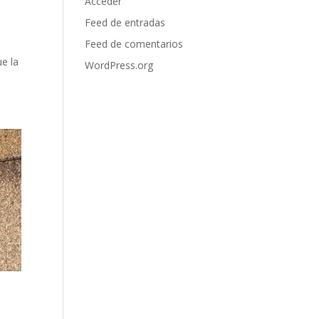
Acceder
Feed de entradas
Feed de comentarios
ue la
WordPress.org