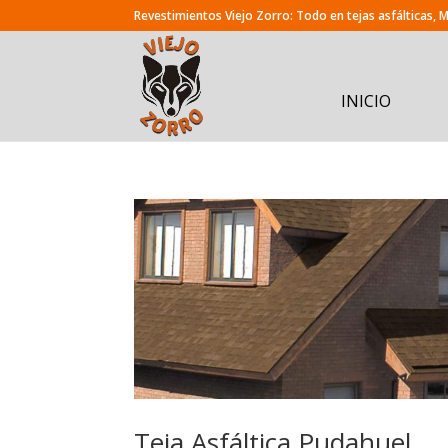
INICIO
Teja Asfáltica Pudahuel