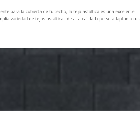
nte para la cubierta de tu techo, la teja asfáltica es una excelente
lia variedad de tejas asfálticas de alta calidad que se adaptan a tus