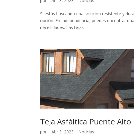
por
|
Abr 3, 2023
|
Noticias
Si estás buscando una solución resistente y durad
opción. En Independencia, puedes encontrar una 
necesidades. Las tejas...
Teja Asfáltica Puente Alto
por
|
Abr 3, 2023
|
Noticias