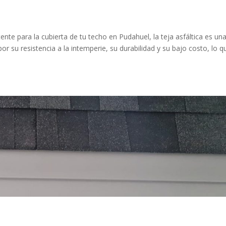
ente para la cubierta de tu techo en Pudahuel, la teja asfáltica es un
or su resistencia a la intemperie, su durabilidad y su bajo costo, lo q