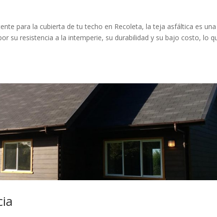
nte para la cubierta de tu techo en Recoleta, la teja asfáltica es una
or su resistencia a la intemperie, su durabilidad y su bajo costo, lo q
cia