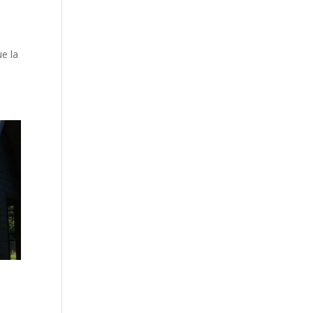
ue la