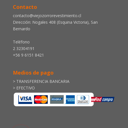
Contacto
contacto@viejozorrorevestimiento.cl
Dirección: Nogales 408 (Esquina Victoria), San
Bernardo
Teléfono
2 32304191
+56 9 6151 8421
Medios de pago
> TRANSFERENCIA BANCARIA
> EFECTIVO