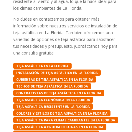
resistente al viento y al agua, lo que la hace ideal para
los climas cambiantes de La Florida.
No dudes en contactarnos para obtener más
información sobre nuestros servicios de instalación de
teja asfáltica en La Florida. También ofrecemos una
variedad de opciones de teja asfáltica para satisfacer
tus necesidades y presupuesto. ¡Contáctanos hoy para
una consulta gratuita!
TEJA ASFÁLTICA EN LA FLORIDA
INSTALACIÓN DE TEJA ASFÁLTICA EN LA FLORIDA
CUBIERTAS DE TEJA ASFÁLTICA EN LA FLORIDA
TECHOS DE TEJA ASFÁLTICA EN LA FLORIDA
CONTRATISTAS DE TEJA ASFÁLTICA EN LA FLORIDA
TEJA ASFÁLTICA ECONÓMICA EN LA FLORIDA
TEJA ASFÁLTICA RESISTENTE EN LA FLORIDA
COLORES Y ESTILOS DE TEJA ASFÁLTICA EN LA FLORIDA
TEJA ASFÁLTICA PARA CLIMAS CAMBIANTES EN LA FLORIDA
TEJA ASFÁLTICA A PRUEBA DE FUGAS EN LA FLORIDA