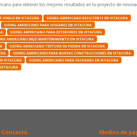
ricano para obtener los mejores resultados en tu proyecto de renova
E VINILO EN VITACURA
SIDING AMERICANO RESISTENTE EN VITACURA
SIDING AMERICANO PARA HOGARES EN VITACURA
RA
SIDING AMERICANO PARA EXTERIORES EN VITACURA
ING AMERICANO BAJO MANTENIMIENTO EN VITACURA
RA
SIDING AMERICANO TEXTURA DE PIEDRA EN VITACURA
URA
SIDING AMERICANO PARA NUEVAS CONSTRUCCIONES EN VITACURA
EN VITACURA
SIDING AMERICANO PARA FACHADAS EN VITACURA
 VITACURA
Contacto
Medios de pa