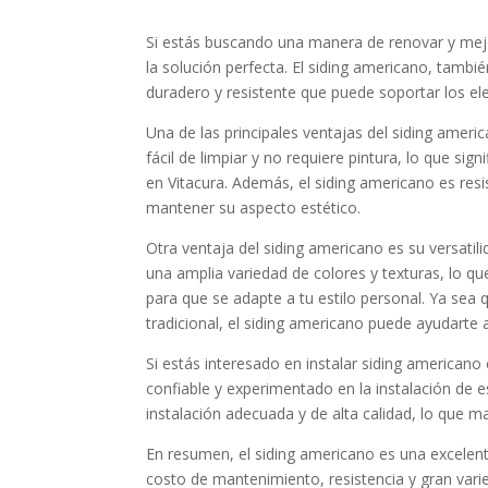
Si estás buscando una manera de renovar y mejor
la solución perfecta. El siding americano, tambi
duradero y resistente que puede soportar los 
Una de las principales ventajas del siding amer
fácil de limpiar y no requiere pintura, lo que s
en Vitacura. Además, el siding americano es resis
mantener su aspecto estético.
Otra ventaja del siding americano es su versatil
una amplia variedad de colores y texturas, lo qu
para que se adapte a tu estilo personal. Ya sea
tradicional, el siding americano puede ayudarte a
Si estás interesado en instalar siding americano
confiable y experimentado en la instalación de e
instalación adecuada y de alta calidad, lo que ma
En resumen, el siding americano es una excelen
costo de mantenimiento, resistencia y gran var