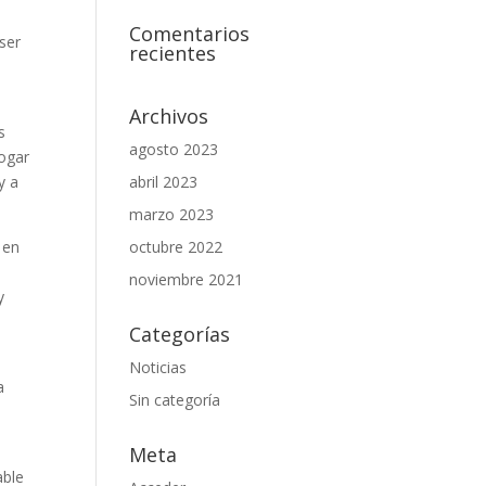
Comentarios
ser
recientes
Archivos
s
agosto 2023
hogar
y a
abril 2023
marzo 2023
 en
octubre 2022
a
noviembre 2021
y
Categorías
Noticias
a
Sin categoría
o
Meta
able