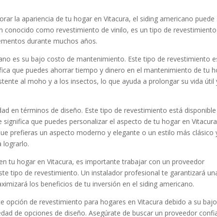
ar la apariencia de tu hogar en Vitacura, el siding americano puede 
én conocido como revestimiento de vinilo, es un tipo de revestimiento
elementos durante muchos años.
icano es su bajo costo de mantenimiento. Este tipo de revestimiento e
ignifica que puedes ahorrar tiempo y dinero en el mantenimiento de tu 
tente al moho y a los insectos, lo que ayuda a prolongar su vida útil 
idad en términos de diseño. Este tipo de revestimiento está disponible
e significa que puedes personalizar el aspecto de tu hogar en Vitacur
 que prefieras un aspecto moderno y elegante o un estilo más clásico 
 lograrlo.
 en tu hogar en Vitacura, es importante trabajar con un proveedor
ste tipo de revestimiento. Un instalador profesional te garantizará un
ximizará los beneficios de tu inversión en el siding americano.
te opción de revestimiento para hogares en Vitacura debido a su baj
iedad de opciones de diseño. Asegúrate de buscar un proveedor confi