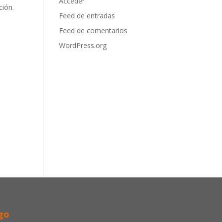
Acceder
ción.
Feed de entradas
Feed de comentarios
WordPress.org
go