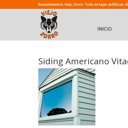
INICIO
Siding Americano Vita