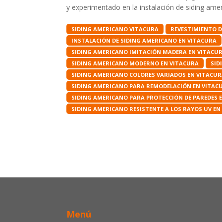
y experimentado en la instalación de siding ame
SIDING AMERICANO VITACURA
REVESTIMIENTO D
INSTALACIÓN DE SIDING AMERICANO EN VITACURA
SIDING AMERICANO IMITACIÓN MADERA EN VITACU
SIDING AMERICANO MODERNO EN VITACURA
SID
SIDING AMERICANO COLORES VARIADOS EN VITACU
SIDING AMERICANO PARA REMODELACIÓN EN VITAC
SIDING AMERICANO PARA PROTECCIÓN DE PAREDES 
SIDING AMERICANO RESISTENTE A LOS RAYOS UV EN
Menú