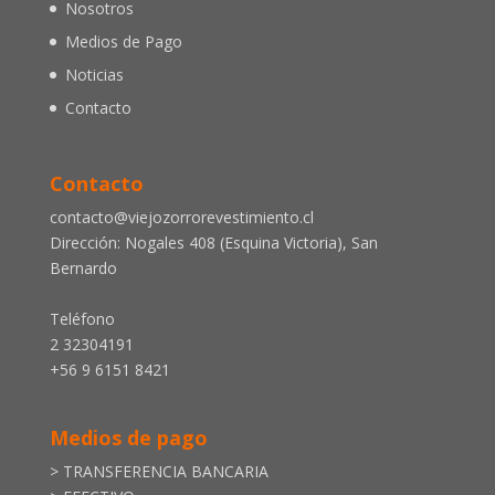
Nosotros
Medios de Pago
Noticias
Contacto
Contacto
contacto@viejozorrorevestimiento.cl
Dirección: Nogales 408 (Esquina Victoria), San
Bernardo
Teléfono
2 32304191
+56 9 6151 8421
Medios de pago
> TRANSFERENCIA BANCARIA