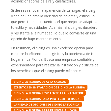
acondicionadores de aire y calefactores.
Si deseas renovar la apariencia de tu hogar, el siding
viene en una amplia variedad de colores y estilos, lo
que permite que encuentres el que mejor se adapte a
tu estilo y necesidades. Además, el siding es duradero
y resistente a la humedad, lo que lo convierte en una
opción de bajo mantenimiento.
En resumen, el siding es una excelente opción para
mejorar la eficiencia energética y la apariencia de tu
hogar en La Florida. Busca una empresa confiable y
experimentada para realizar la instalación y disfruta de
los beneficios que el siding puede ofrecerte.
SIDING LA FLORIDA DE ALTA CALIDAD
EXPERTOS EN INSTALACIÓN DE SIDING LA FLORIDA
SIDING LA FLORIDA RESISTENTE A LA INTEMPERIE
SIDING LA FLORIDA PARA PROTEGER TU HOGAR
VARIEDAD DE OPCIONES DE SIDING LA FLORIDA
SIDING LA FLORIDA PARA RENOVAR TU CASA