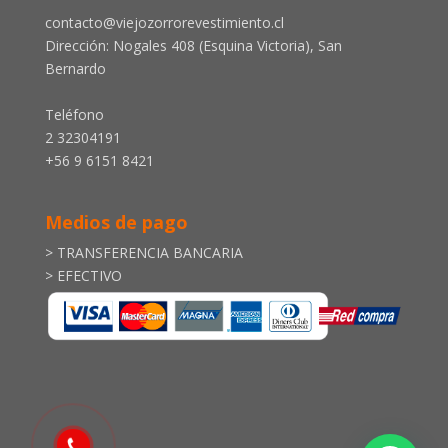
contacto@viejozorrorevestimiento.cl
Dirección: Nogales 408 (Esquina Victoria), San
Bernardo
Teléfono
2 32304191
+56 9 6151 8421
Medios de pago
> TRANSFERENCIA BANCARIA
> EFECTIVO