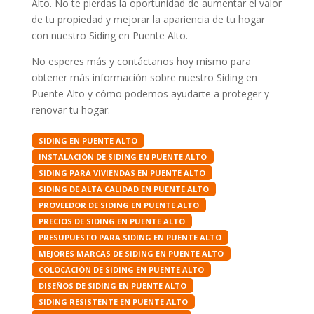
Alto. No te pierdas la oportunidad de aumentar el valor
de tu propiedad y mejorar la apariencia de tu hogar
con nuestro Siding en Puente Alto.
No esperes más y contáctanos hoy mismo para
obtener más información sobre nuestro Siding en
Puente Alto y cómo podemos ayudarte a proteger y
renovar tu hogar.
SIDING EN PUENTE ALTO
INSTALACIÓN DE SIDING EN PUENTE ALTO
SIDING PARA VIVIENDAS EN PUENTE ALTO
SIDING DE ALTA CALIDAD EN PUENTE ALTO
PROVEEDOR DE SIDING EN PUENTE ALTO
PRECIOS DE SIDING EN PUENTE ALTO
PRESUPUESTO PARA SIDING EN PUENTE ALTO
MEJORES MARCAS DE SIDING EN PUENTE ALTO
COLOCACIÓN DE SIDING EN PUENTE ALTO
DISEÑOS DE SIDING EN PUENTE ALTO
SIDING RESISTENTE EN PUENTE ALTO