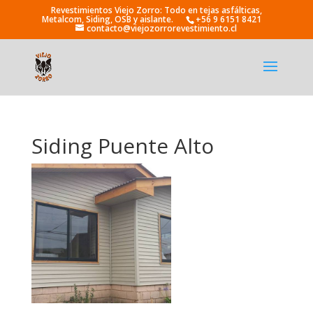
+56 9 6151 8421
contacto@viejozorrorevestimiento.cl
Siding Puente Alto