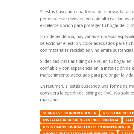
Si estás buscando una forma de renovar la facha
perfecta. Este revestimiento de alta calidad es r
excelente opción para proteger tu hogar del clim
En Independencia, hay varias empresas especiali
seleccionar el estilo y color adecuados para tu 
con materiales reciclables y no emite sustancias
Si decides instalar siding de PVC en tu hogar e
confiable y con experiencia en la instalación de
mantenimiento adecuado para prolongar la vida ú
En resumen, si estás buscando una forma de mejo
considera la opción del siding de PVC. No solo e
mantener.
SIDING PVC EN INDEPENDENCIA
REVESTIMIENTO D
INSTALACIÓN DE SIDING EN INDEPENDENCIA
FACH
REVESTIMIENTOS RESISTENTES EN INDEPENDENCIA
AHORRO ENERGÉTICO EN INDEPENDENCIA
SUSTEN