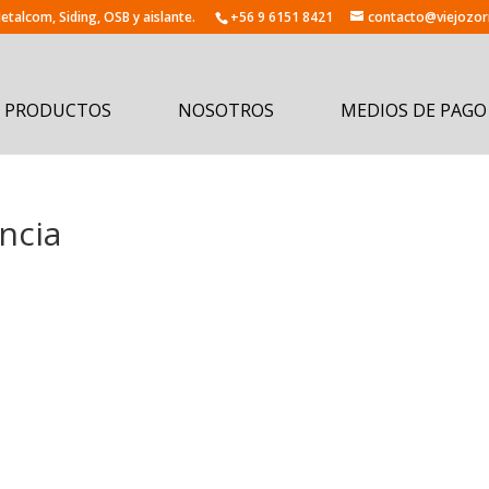
+56 9 6151 8421
contacto@viejozorr
PRODUCTOS
NOSOTROS
MEDIOS DE PAGO
ncia