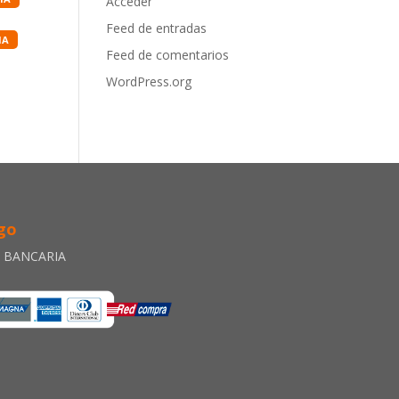
Acceder
Feed de entradas
IA
Feed de comentarios
WordPress.org
go
A BANCARIA