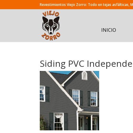
INICIO
Siding PVC Independe