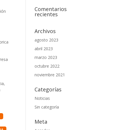
Comentarios
ción
recientes
Archivos
agosto 2023
brica
abril 2023
marzo 2023
presa
octubre 2022
noviembre 2021
ia,
Categorías
e
Noticias
Sin categoría
A
Meta
IA