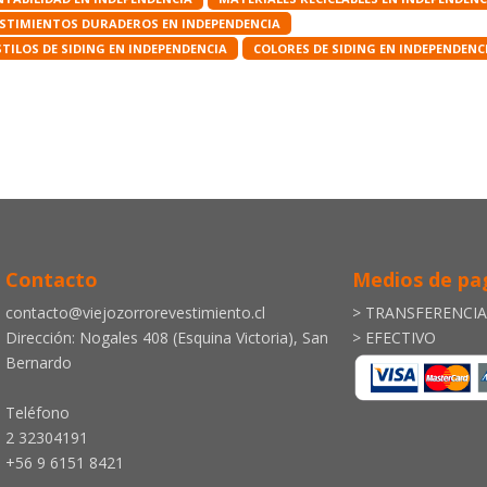
ESTIMIENTOS DURADEROS EN INDEPENDENCIA
STILOS DE SIDING EN INDEPENDENCIA
COLORES DE SIDING EN INDEPENDENC
Contacto
Medios de pa
contacto@viejozorrorevestimiento.cl
> TRANSFERENCI
Dirección: Nogales 408 (Esquina Victoria), San
> EFECTIVO
Bernardo
Teléfono
2 32304191
+56 9 6151 8421