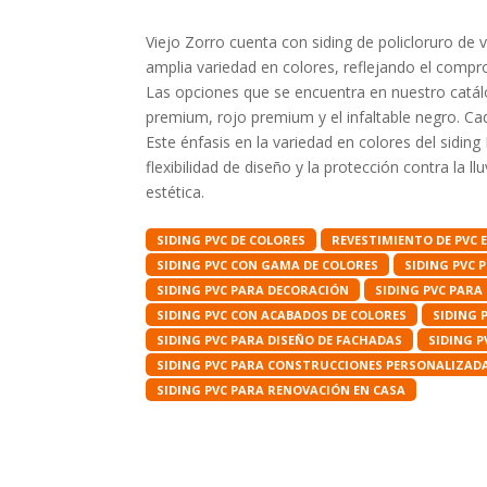
Viejo Zorro cuenta con siding de policloruro de 
amplia variedad en colores, reflejando el compr
Las opciones que se encuentra en nuestro catálo
premium, rojo premium y el infaltable negro. Cad
Este énfasis en la variedad en colores del sidin
flexibilidad de diseño y la protección contra la 
estética.
SIDING PVC DE COLORES
REVESTIMIENTO DE PVC 
SIDING PVC CON GAMA DE COLORES
SIDING PVC
SIDING PVC PARA DECORACIÓN
SIDING PVC PARA
SIDING PVC CON ACABADOS DE COLORES
SIDING 
SIDING PVC PARA DISEÑO DE FACHADAS
SIDING 
SIDING PVC PARA CONSTRUCCIONES PERSONALIZAD
SIDING PVC PARA RENOVACIÓN EN CASA