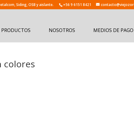
+56 9 6151 8421
contacto@viejozorr
PRODUCTOS
NOSOTROS
MEDIOS DE PAGO
n colores