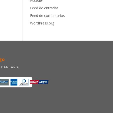
Acceder
Feed de entradas
Feed de comentarios
WordPress.org
go
A BANCARIA