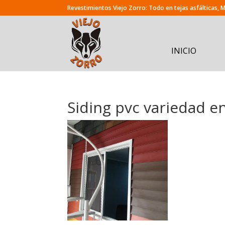
INICIO
Siding pvc variedad e