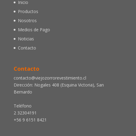
Inicio
Productos
Nosotros
Medios de Pago
Noticias
Contacto
Contacto
contacto@viejozorrorevestimiento.cl
Dirección: Nogales 408 (Esquina Victoria), San
Bernardo
Teléfono
2 32304191
+56 9 6151 8421