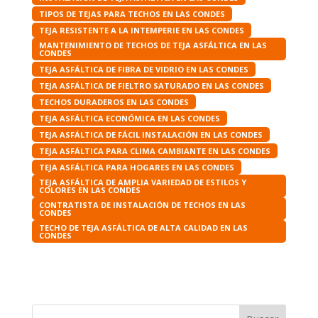
TIPOS DE TEJAS PARA TECHOS EN LAS CONDES
TEJA RESISTENTE A LA INTEMPERIE EN LAS CONDES
MANTENIMIENTO DE TECHOS DE TEJA ASFÁLTICA EN LAS
CONDES
TEJA ASFÁLTICA DE FIBRA DE VIDRIO EN LAS CONDES
TEJA ASFÁLTICA DE FIELTRO SATURADO EN LAS CONDES
TECHOS DURADEROS EN LAS CONDES
TEJA ASFÁLTICA ECONÓMICA EN LAS CONDES
TEJA ASFÁLTICA DE FÁCIL INSTALACIÓN EN LAS CONDES
TEJA ASFÁLTICA PARA CLIMA CAMBIANTE EN LAS CONDES
TEJA ASFÁLTICA PARA HOGARES EN LAS CONDES
TEJA ASFÁLTICA DE AMPLIA VARIEDAD DE ESTILOS Y
COLORES EN LAS CONDES
CONTRATISTA DE INSTALACIÓN DE TECHOS EN LAS
CONDES
TECHO DE TEJA ASFÁLTICA DE ALTA CALIDAD EN LAS
CONDES